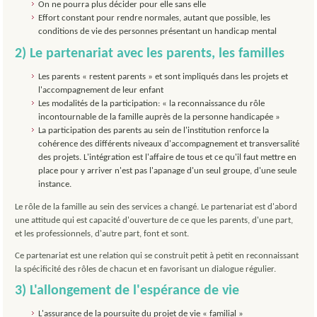
On ne pourra plus décider pour elle sans elle
Effort constant pour rendre normales, autant que possible, les
conditions de vie des personnes présentant un handicap mental
2) Le partenariat avec les parents, les familles
Les parents « restent parents » et sont impliqués dans les projets et
l'accompagnement de leur enfant
Les modalités de la participation: « la reconnaissance du rôle
incontournable de la famille auprès de la personne handicapée »
La participation des parents au sein de l'institution renforce la
cohérence des différents niveaux d'accompagnement et transversalité
des projets. L'intégration est l'affaire de tous et ce qu'il faut mettre en
place pour y arriver n'est pas l'apanage d'un seul groupe, d'une seule
instance.
Le rôle de la famille au sein des services a changé. Le partenariat est d'abord
une attitude qui est capacité d'ouverture de ce que les parents, d'une part,
et les professionnels, d'autre part, font et sont.
Ce partenariat est une relation qui se construit petit à petit en reconnaissant
la spécificité des rôles de chacun et en favorisant un dialogue régulier.
3) L'allongement de l'espérance de vie
L'assurance de la poursuite du projet de vie « familial »