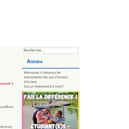
Agenda
Retrouvez ci-dessous les
événements liés aux Chemins
d'Ariane
mentale
à
Aucun évènement à venir!
cueillons
écoces),