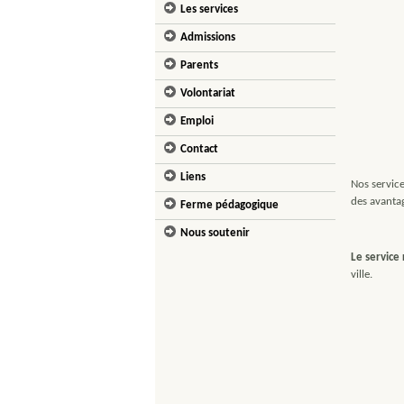
Les services
Admissions
Parents
Volontariat
Emploi
Contact
Liens
Nos service
des avantag
Ferme pédagogique
Nous soutenir
Le service 
ville.