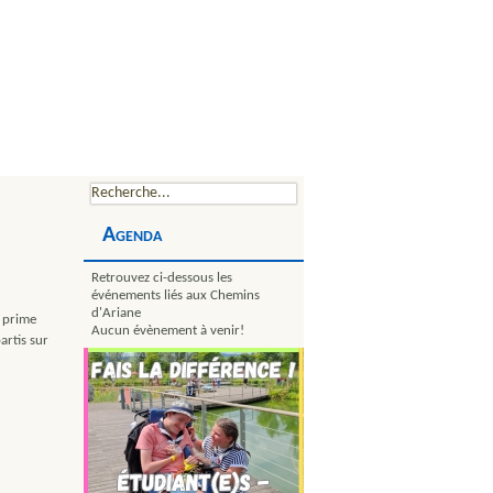
Agenda
Retrouvez ci-dessous les
événements liés aux Chemins
d'Ariane
e prime
Aucun évènement à venir!
artis sur