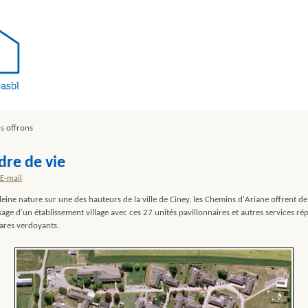
s offrons
dre de vie
E-mail
leine nature sur une des hauteurs de la ville de Ciney, les Chemins d'Ariane offrent d
sage d'un établissement village avec ces 27 unités pavillonnaires et autres services rép
tares verdoyants.